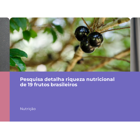
Pesquisa detalha riqueza nutricional
de 19 frutos brasileiros
Nutrição