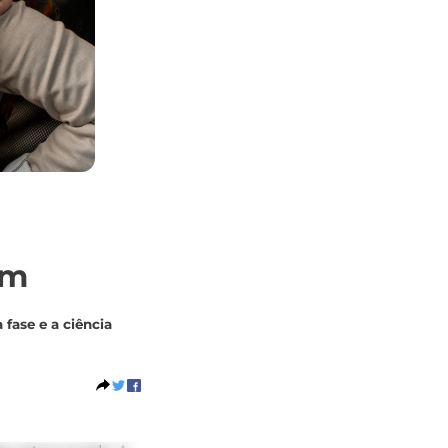
im
fase e a ciência