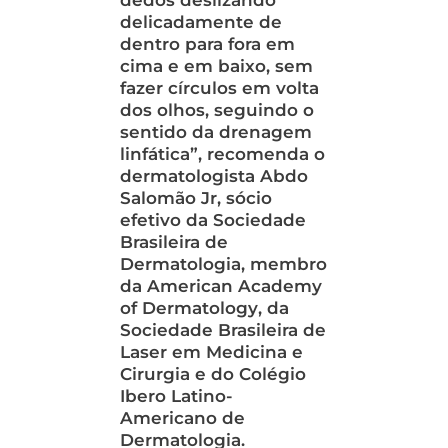
dedos deslizando
delicadamente de
dentro para fora em
cima e em baixo, sem
fazer círculos em volta
dos olhos, seguindo o
sentido da drenagem
linfática”, recomenda o
dermatologista Abdo
Salomão Jr, sócio
efetivo da Sociedade
Brasileira de
Dermatologia, membro
da
American Academy
of Dermatology
, da
Sociedade Brasileira de
Laser em Medicina e
Cirurgia e do Colégio
Ibero Latino-
Americano de
Dermatologia.