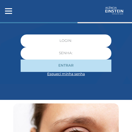
ENTRAR
Esqueci minha senha