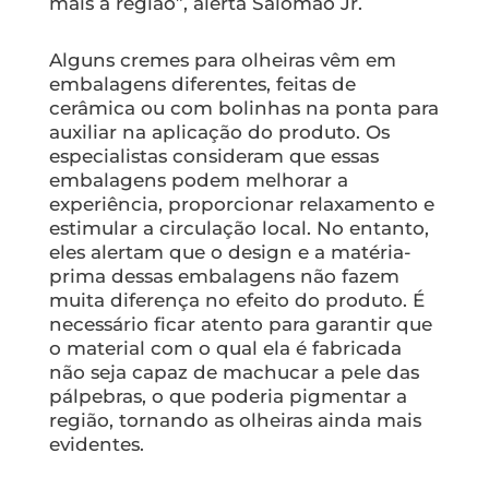
mais a região”, alerta Salomão Jr.
Alguns cremes para olheiras vêm em
embalagens diferentes, feitas de
cerâmica ou com bolinhas na ponta para
auxiliar na aplicação do produto. Os
especialistas consideram que essas
embalagens podem melhorar a
experiência, proporcionar relaxamento e
estimular a circulação local. No entanto,
eles alertam que o design e a matéria-
prima dessas embalagens não fazem
muita diferença no efeito do produto. É
necessário ficar atento para garantir que
o material com o qual ela é fabricada
não seja capaz de machucar a pele das
pálpebras, o que poderia pigmentar a
região, tornando as olheiras ainda mais
evidentes.