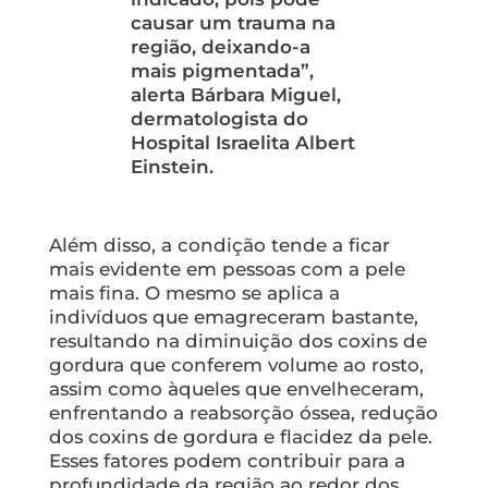
causar um trauma na
região, deixando-a
mais pigmentada”,
alerta Bárbara Miguel,
dermatologista do
Hospital Israelita Albert
Einstein.
Além disso, a condição tende a ficar
mais evidente em pessoas com a pele
mais fina. O mesmo se aplica a
indivíduos que emagreceram bastante,
resultando na diminuição dos coxins de
gordura que conferem volume ao rosto,
assim como àqueles que envelheceram,
enfrentando a reabsorção óssea, redução
dos coxins de gordura e flacidez da pele.
Esses fatores podem contribuir para a
profundidade da região ao redor dos