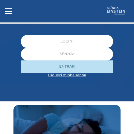
ENTRAR
Esqueci minha senha