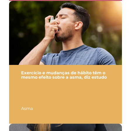
Exercício e mudanças de hábito têm o
mesmo efeito sobre a asma, diz estudo
Asma