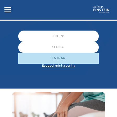
ENTRAR
Esqueci minha senha