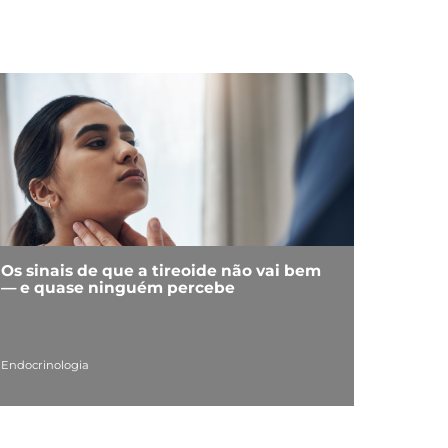
Os sinais de que a tireoide não vai bem
— e quase ninguém percebe
Endocrinologia