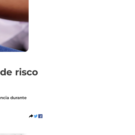
de risco
ência durante