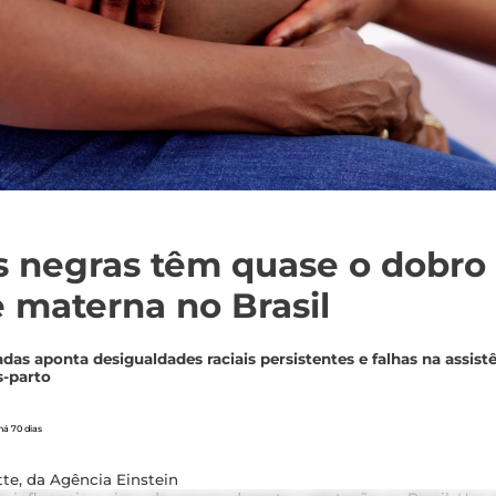
 negras têm quase o dobro 
 materna no Brasil
das aponta desigualdades raciais persistentes e falhas na assist
s-parto
á 70 dias
te, da Agência Einstein