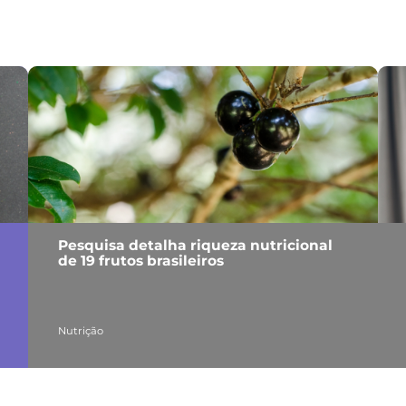
Pesquisa detalha riqueza nutricional
de 19 frutos brasileiros
Nutrição