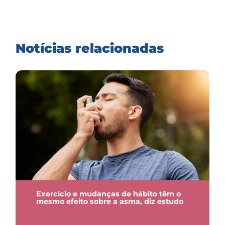
Notícias relacionadas
Exercício e mudanças de hábito têm o
mesmo efeito sobre a asma, diz estudo