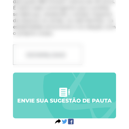
das quais 385 tinham menos de 40 anos.
É sobre esse contingente que a análise
se debruça, revelando o amplo impacto
da doença na renda, na vida familiar, na
estabilidade emocional e na relação com
o próprio corpo.
DOWNLOAD
ENVIE SUA SUGESTÃO DE PAUTA