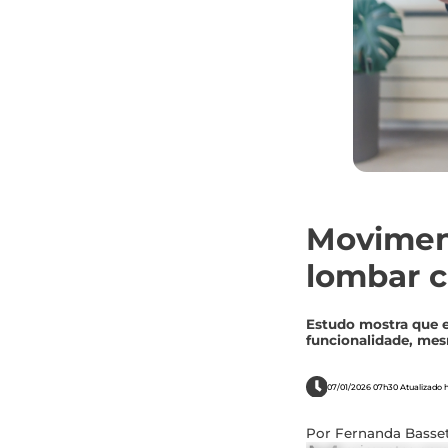
Moviment
lombar c
Estudo mostra que e
funcionalidade, mes
07/01/2026 07h30 Atualizado h
Por Fernanda Basset