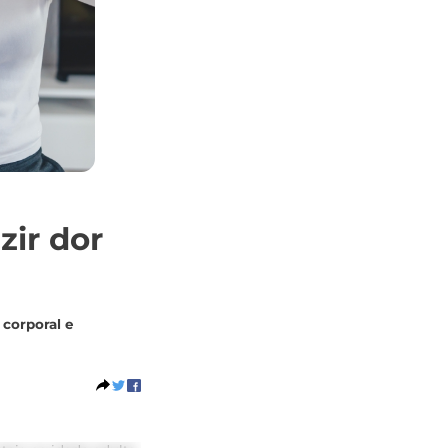
ir dor
 corporal e