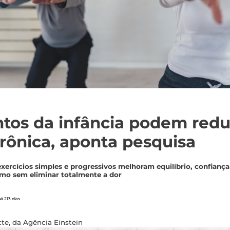
os da infância podem reduz
rônica, aponta pesquisa
xercícios simples e progressivos melhoram equilíbrio, confiança
mo sem eliminar totalmente a dor
á 213 dias
te, da Agência Einstein