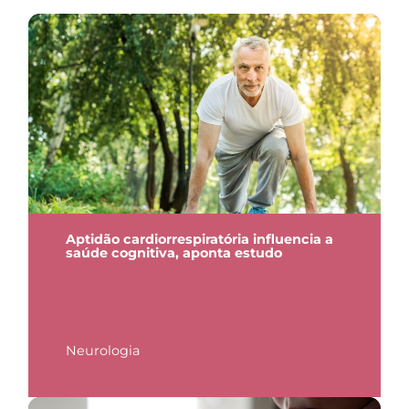
Aptidão cardiorrespiratória influencia a
saúde cognitiva, aponta estudo
Neurologia