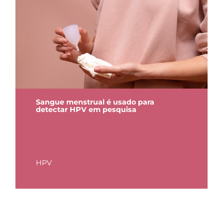
Sangue menstrual é usado para
detectar HPV em pesquisa
HPV