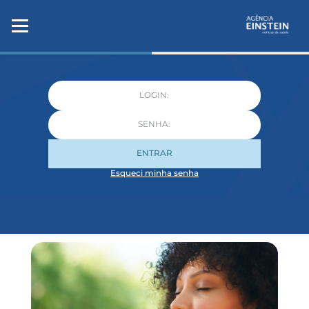
ENTRAR
Esqueci minha senha