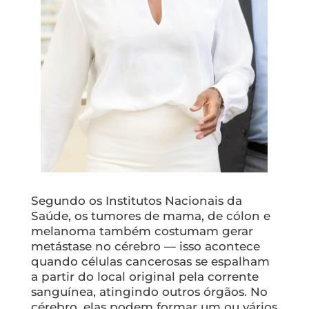
Segundo os Institutos Nacionais da
Saúde, os tumores de mama, de cólon e
melanoma também costumam gerar
metástase no cérebro — isso acontece
quando células cancerosas se espalham
a partir do local original pela corrente
sanguínea, atingindo outros órgãos. No
cérebro, elas podem formar um ou vários