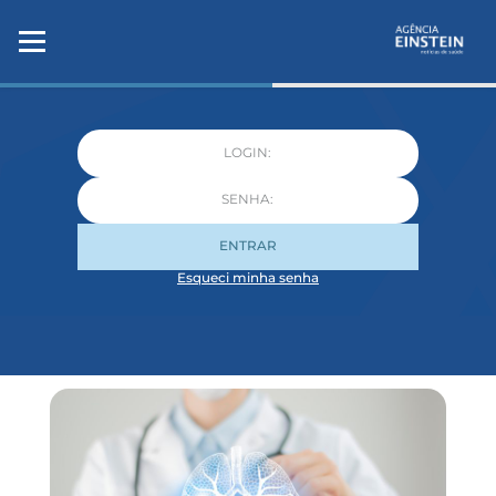
ENTRAR
Esqueci minha senha