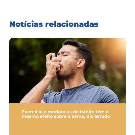
Notícias relacionadas
Exercício e mudanças de hábito têm o
mesmo efeito sobre a asma, diz estudo