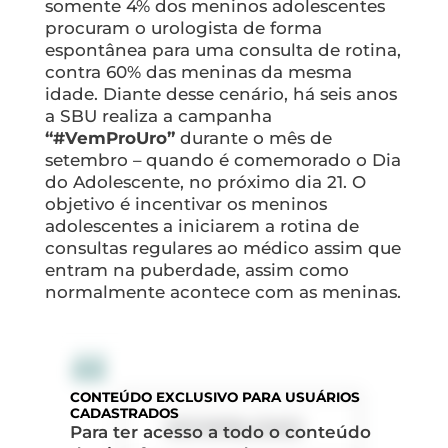
somente 4% dos meninos adolescentes
procuram o urologista de forma
espontânea para uma consulta de rotina,
contra 60% das meninas da mesma
idade. Diante desse cenário, há seis anos
a SBU realiza a campanha
“#VemProUro”
durante o mês de
setembro – quando é comemorado o Dia
do Adolescente, no próximo dia 21. O
objetivo é incentivar os meninos
adolescentes a iniciarem a rotina de
consultas regulares ao médico assim que
entram na puberdade, assim como
normalmente acontece com as meninas.
CONTEÚDO
EXCLUSIVO PARA USUÁRIOS
CADASTRADOS
DOWNLOAD
Para ter acesso a todo o conteúdo