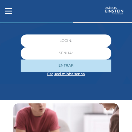
ENTRAR
Esqueci minha senha