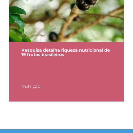
Pesquisa detalha riqueza nutricional de
19 frutos brasileiros
Nutrição