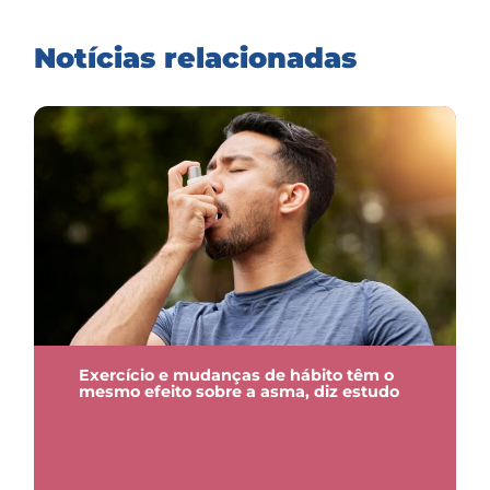
Notícias relacionadas
Exercício e mudanças de hábito têm o
mesmo efeito sobre a asma, diz estudo