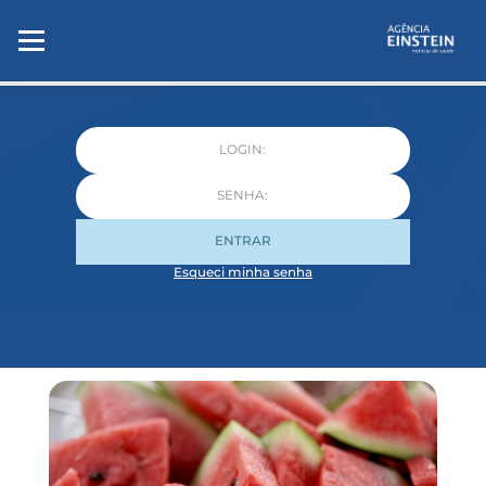
ENTRAR
Esqueci minha senha