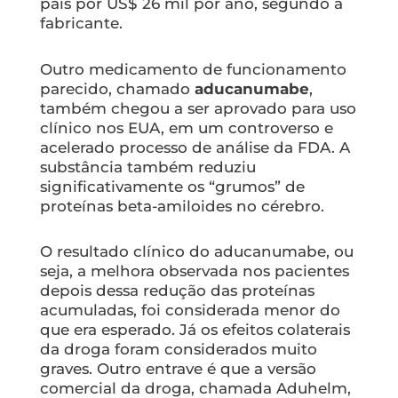
país por US$ 26 mil por ano, segundo a
fabricante.
Outro medicamento de funcionamento
parecido, chamado
aducanumabe
,
também chegou a ser aprovado para uso
clínico nos EUA, em um controverso e
acelerado processo de análise da FDA. A
substância também reduziu
significativamente os “grumos” de
proteínas beta-amiloides no cérebro.
O resultado clínico do aducanumabe, ou
seja, a melhora observada nos pacientes
depois dessa redução das proteínas
acumuladas, foi considerada menor do
que era esperado. Já os efeitos colaterais
da droga foram considerados muito
graves. Outro entrave é que a versão
comercial da droga, chamada Aduhelm,