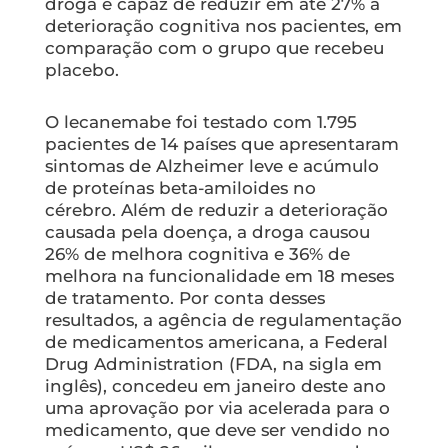
droga é capaz de reduzir em até 27% a
deterioração cognitiva nos pacientes, em
comparação com o grupo que recebeu
placebo.
O lecanemabe foi testado com 1.795
pacientes de 14 países que apresentaram
sintomas de Alzheimer leve e acúmulo
de proteínas beta-amiloides no
cérebro. Além de reduzir a deterioração
causada pela doença, a droga causou
26% de melhora cognitiva e 36% de
melhora na funcionalidade em 18 meses
de tratamento. Por conta desses
resultados, a agência de regulamentação
de medicamentos americana, a Federal
Drug Administration (FDA, na sigla em
inglês), concedeu em janeiro deste ano
uma aprovação por via acelerada para o
medicamento, que deve ser vendido no