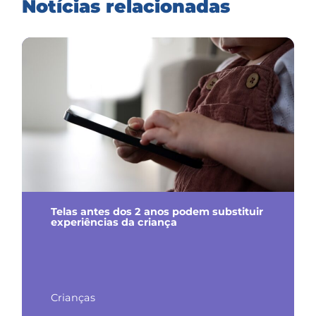
Notícias relacionadas
Telas antes dos 2 anos podem substituir
experiências da criança
Crianças