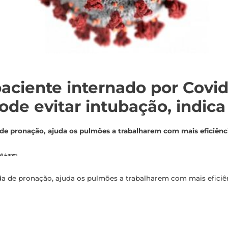
aciente internado por Covid
ode evitar intubação, indic
de pronação, ajuda os pulmões a trabalharem com mais eficiênc
há 4 anos
a de pronação, ajuda os pulmões a trabalharem com mais eficiê