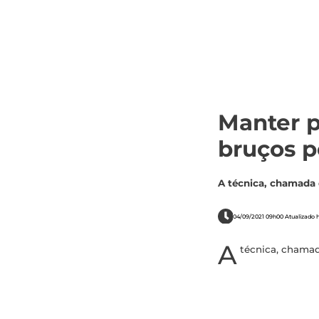
Manter p
bruços p
A técnica, chamada 
04/09/2021 09h00 Atualizado 
A
técnica, chamad