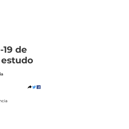
-19 de
a estudo
ia
ncia