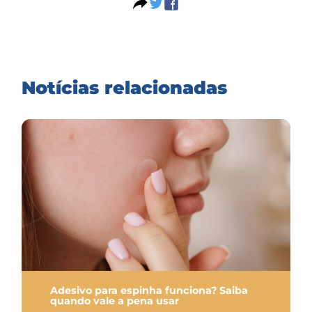
Notícias relacionadas
Adesivo para espinha funciona? Saiba
quando vale a pena usar