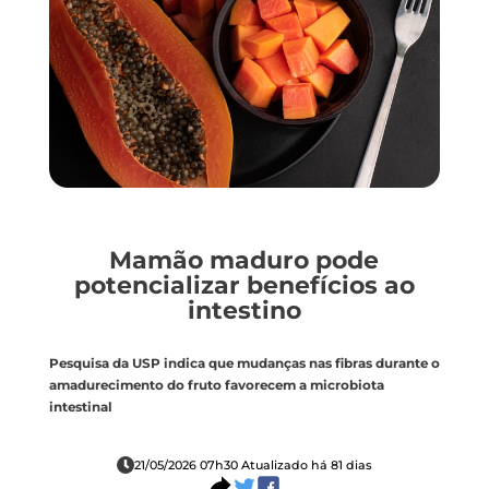
Mamão maduro pode
potencializar benefícios ao
intestino
Pesquisa da USP indica que mudanças nas fibras durante o
amadurecimento do fruto favorecem a microbiota
intestinal
21/05/2026 07h30 Atualizado há 81 dias