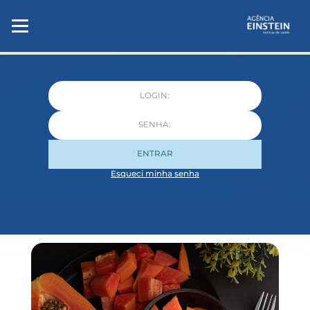
ENTRAR
Esqueci minha senha