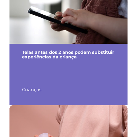
Telas antes dos 2 anos podem substituir
experiências da criança
Crianças