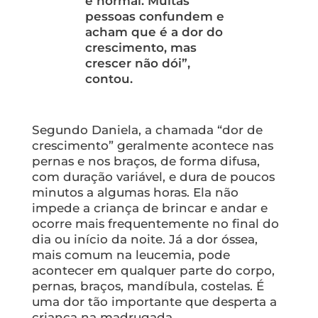
é normal. Muitas
pessoas confundem e
acham que é a dor do
crescimento, mas
crescer não dói”,
contou.
Segundo Daniela, a chamada “dor de
crescimento” geralmente acontece nas
pernas e nos braços, de forma difusa,
com duração variável, e dura de poucos
minutos a algumas horas. Ela não
impede a criança de brincar e andar e
ocorre mais frequentemente no final do
dia ou início da noite. Já a dor óssea,
mais comum na leucemia, pode
acontecer em qualquer parte do corpo,
pernas, braços, mandíbula, costelas. É
uma dor tão importante que desperta a
criança na madrugada.