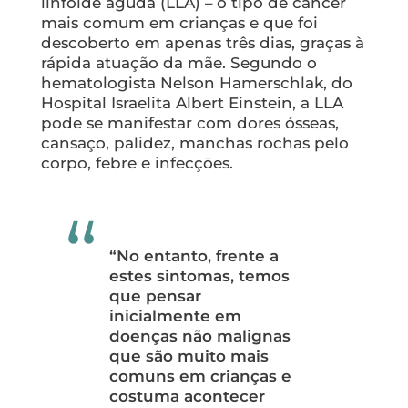
linfoide aguda (LLA) – o tipo de câncer
mais comum em crianças e que foi
descoberto em apenas três dias, graças à
rápida atuação da mãe. Segundo o
hematologista Nelson Hamerschlak, do
Hospital Israelita Albert Einstein, a LLA
pode se manifestar com dores ósseas,
cansaço, palidez, manchas rochas pelo
corpo, febre e infecçōes.
“No entanto, frente a
estes sintomas, temos
que pensar
inicialmente em
doenças não malignas
que são muito mais
comuns em crianças e
costuma acontecer