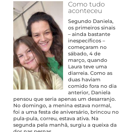
Como tudo
aconteceu
Segundo Daniela,
os primeiros sinais
– ainda bastante
inespecíficos –
começaram no
sábado, 4 de
março, quando
Laura teve uma
diarreia. Como as
duas haviam
comido fora no dia
anterior, Daniela
pensou que seria apenas um desarranjo.
No domingo, a menina estava normal,
foi a uma festa de aniversário, brincou no
pula-pula, correu, estava ativa. Na
segunda pela manhã, surgiu a queixa da
dor nas pernas.