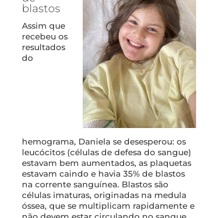
blastos
Assim que
recebeu os
resultados
do
hemograma, Daniela se desesperou: os
leucócitos (células de defesa do sangue)
estavam bem aumentados, as plaquetas
estavam caindo e havia 35% de blastos
na corrente sanguínea. Blastos são
células imaturas, originadas na medula
óssea, que se multiplicam rapidamente e
não devem estar circulando no sangue