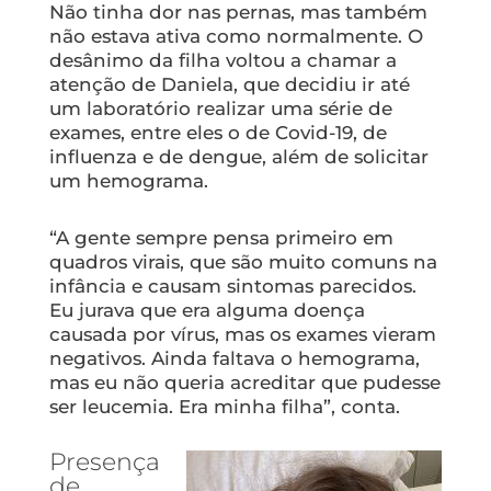
Não tinha dor nas pernas, mas também
não estava ativa como normalmente. O
desânimo da filha voltou a chamar a
atenção de Daniela, que decidiu ir até
um laboratório realizar uma série de
exames, entre eles o de Covid-19, de
influenza e de dengue, além de solicitar
um hemograma.
“A gente sempre pensa primeiro em
quadros virais, que são muito comuns na
infância e causam sintomas parecidos.
Eu jurava que era alguma doença
causada por vírus, mas os exames vieram
negativos. Ainda faltava o hemograma,
mas eu não queria acreditar que pudesse
ser leucemia. Era minha filha”, conta.
Presença
de