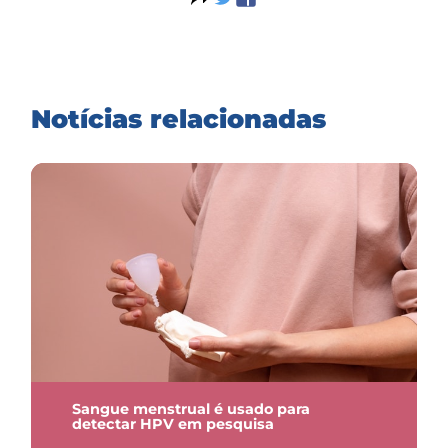
Notícias relacionadas
Sangue menstrual é usado para
detectar HPV em pesquisa