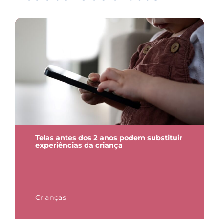
Telas antes dos 2 anos podem substituir
experiências da criança
Crianças