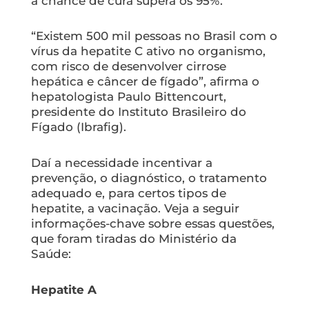
a chance de cura supera os 95%.
“Existem 500 mil pessoas no Brasil com o
vírus da hepatite C ativo no organismo,
com risco de desenvolver cirrose
hepática e câncer de fígado”, afirma o
hepatologista Paulo Bittencourt,
presidente do Instituto Brasileiro do
Fígado (Ibrafig).
Daí a necessidade incentivar a
prevenção, o diagnóstico, o tratamento
adequado e, para certos tipos de
hepatite, a vacinação. Veja a seguir
informações-chave sobre essas questões,
que foram tiradas do Ministério da
Saúde:
Hepatite A