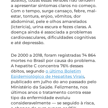
abaixo), todas essas versões não tendem
a apresentar sintomas claros no começo.
Com o tempo, surge cansaço, febre, mal-
estar, tontura, enjoo, vômitos, dor
abdominal, pele e olhos amarelados
(icterícia), urina escura e fezes claras. A
doença ainda é associada a problemas
cardiovasculares, dificuldades cognitivas
e até depressão.
De 2000 a 2018, foram registradas 74 864
mortes no Brasil por causa do problema.
A hepatite C concentra 76% desses
óbitos, segundo
o último Boletim
Epidemiológico de Hepatites Virais
,
publicado em julho do ano passado pelo
Ministério da Saúde. Felizmente, nos
últimos anos o tratamento contra esse
tipo da enfermidade evoluiu
consideravelmente — se seguido à risca,