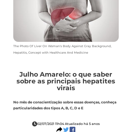
The Photo Of Liver On Woman's Body Against Gray Background,
Hepatitis, Concept with Healthcare And Medicine
Julho Amarelo: o que saber
sobre as principais hepatites
virais
No mês de conscientização sobre essas doenças, conheça
particularidades dos tipos A, B, C, D e E
02/07/2021 11h04 Atualizado há 5 anos