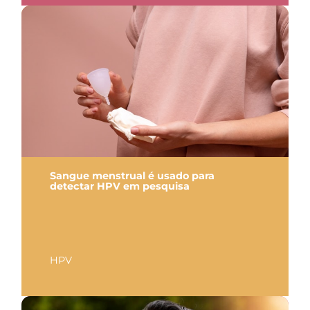
Sangue menstrual é usado para
detectar HPV em pesquisa
HPV