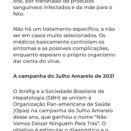
oral, por transfusão de produtos
sanguíneos infectados e da mãe para o
feto.
Não há um tratamento específico, a não
ser em casos muito selecionados. Os
médicos basicamente controlam os
sintomas e as possíveis complicações,
enquanto esperam o próprio organismo
dar conta do vírus.
A campanha do Julho Amarelo de 2021
O Ibrafig e a Sociedade Brasileira de
Hepatologia (SBH) se uniram à
Organização Pan-americana de Saúde
(Opas) na campanha do Julho Amarelo
desse ano, que ganhou o nome “Não
Vamos Deixar Ninguém Para Trás”. O
objetivo é estimular o diagnóstico e o