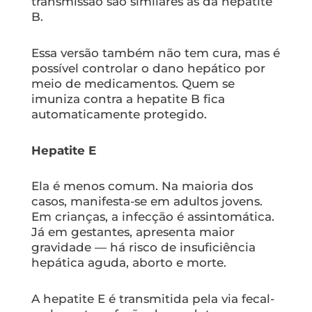
transmissão são similares às da hepatite
B.
Essa versão também não tem cura, mas é
possível controlar o dano hepático por
meio de medicamentos. Quem se
imuniza contra a hepatite B fica
automaticamente protegido.
Hepatite E
Ela é menos comum. Na maioria dos
casos, manifesta-se em adultos jovens.
Em crianças, a infecção é assintomática.
Já em gestantes, apresenta maior
gravidade — há risco de insuficiência
hepática aguda, aborto e morte.
A hepatite E é transmitida pela via fecal-