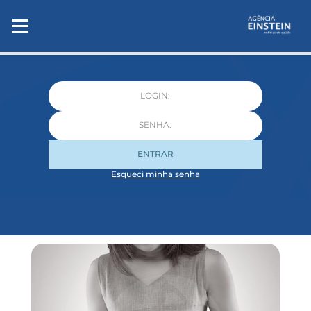
ENTRAR
Esqueci minha senha