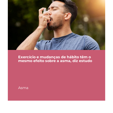
Exercício e mudanças de hábito têm o
mesmo efeito sobre a asma, diz estudo
Asma