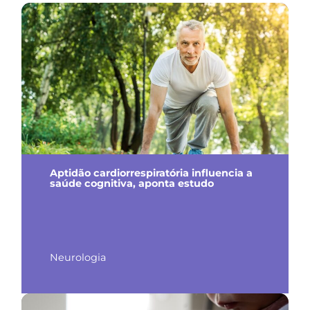
Aptidão cardiorrespiratória influencia a
saúde cognitiva, aponta estudo
Neurologia