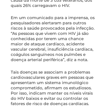
causa da morte de 3 035 veteranos, dos
quais 26% carregavam o HIV.
Em um comunicado para a imprensa, os
pesquisadores alertaram para outros
riscos à saúde provocados pela infecção.
“As pessoas que vivem com HIV já são
conhecidas por terem uma chance
maior de ataque cardíaco, acidente
vascular cerebral, insuficiência cardíaca,
coágulos sanguíneos nos pulmões e
doença arterial periférica”, diz a nota.
Tais doenças se associam a problemas
cardiovasculares graves em pessoas que
apresentam um sistema imunológico
comprometido, afirmam os estudiosos.
Por isso, indicam manter os níveis virais
do HIV baixos e evitar ou controlar os
fatores de risco de doenças cardíacas.