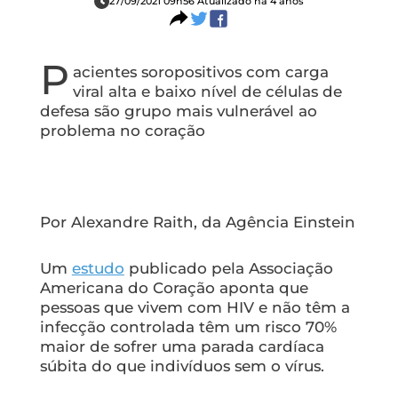
27/09/2021 09h56 Atualizado há 4 anos
P
acientes soropositivos com carga
viral alta e baixo nível de células de
defesa são grupo mais vulnerável ao
problema no coração
Por Alexandre Raith, da Agência Einstein
Um
estudo
publicado pela Associação
Americana do Coração aponta que
pessoas que vivem com HIV e não têm a
infecção controlada têm um risco 70%
maior de sofrer uma parada cardíaca
súbita do que indivíduos sem o vírus.