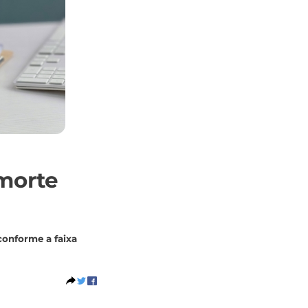
 morte
conforme a faixa