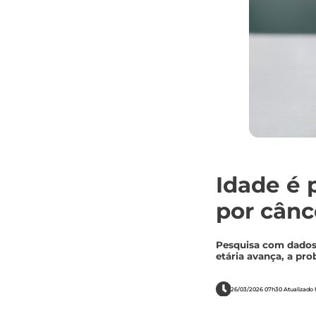
Idade é p
por cânc
Pesquisa com dados 
etária avança, a pro
26/03/2026 07h30 Atualizado h