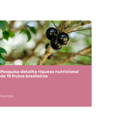
Pesquisa detalha riqueza nutricional
de 19 frutos brasileiros
Nutrição