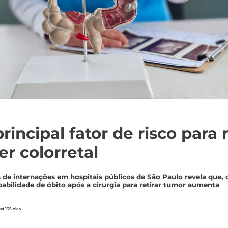
rincipal fator de risco para
er colorretal
de internações em hospitais públicos de São Paulo revela que, 
babilidade de óbito após a cirurgia para retirar tumor aumenta
á 135 dias