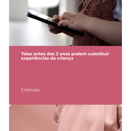
Telas antes dos 2 anos podem substituir
experiências da criança
Crianças