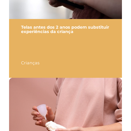
Telas antes dos 2 anos podem substituir
experiências da criança
Crianças