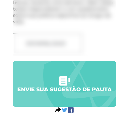
físicas, durante uma semana. Além disso,
todos responderam a um questionário
sobre sua prática esportiva ao longo da
vida.
DOWNLOAD
ENVIE SUA SUGESTÃO DE PAUTA