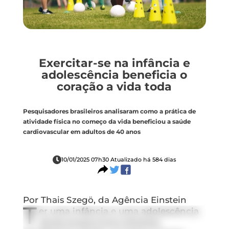
Exercitar-se na infância e
adolescência beneficia o
coração a vida toda
Pesquisadores brasileiros analisaram como a prática de
atividade física no começo da vida beneficiou a saúde
cardiovascular em adultos de 40 anos
10/01/2025 07h30 Atualizado há 584 dias
Por Thais Szegö, da Agência Einstein
T
er uma infância e uma adolescência
ativas proporciona diversos