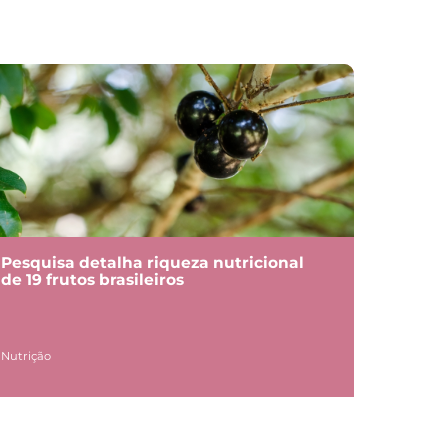
Pesquisa detalha riqueza nutricional
de 19 frutos brasileiros
Nutrição