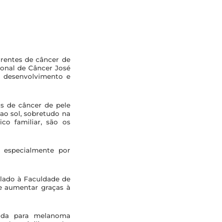
rrentes de câncer de
ional de Câncer José
o desenvolvimento e
s de câncer de pele
o sol, sobretudo na
ico familiar, são os
 especialmente por
ulado à Faculdade de
e aumentar graças à
nada para melanoma