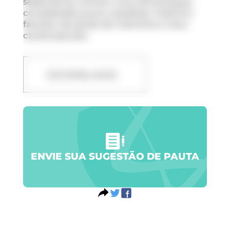
sedentários, tinham uma alimentação
considerada pouco saudável, histórico
familiar de perda de memória e risco
cardiovascular.
DOWNLOAD
ENVIE SUA SUGESTÃO DE PAUTA