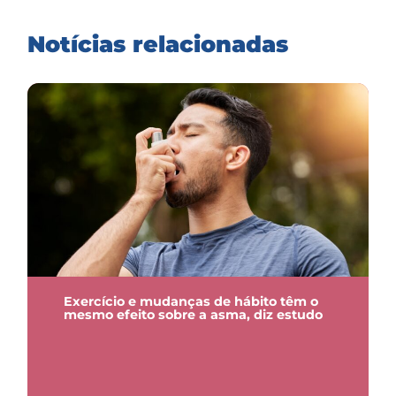
Notícias relacionadas
Exercício e mudanças de hábito têm o
mesmo efeito sobre a asma, diz estudo