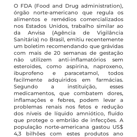
O FDA (Food and Drug administration),
órgão norte-americano que regula os
alimentos e remédios comercializados
nos Estados Unidos, trabalho similar ao
da Anvisa (Agência de Vigilância
Sanitária) no Brasil, emitiu recentemente
um boletim recomendando que grávidas
com mais de 20 semanas de gestação
não utilizem anti-inflamatórios sem
esteroides, como aspirina, naproxeno,
ibuprofeno e paracetamol, todos
facilmente adquiridos em farmácias.
Segundo a instituição, esses
medicamentos, que combatem dores,
inflamações e febres, podem levar a
problemas renais nos fetos e redução
dos níveis de líquido amniótico, fluído
que protege o embrião de infecções. A
população norte-americana gastou US$
4,3 bilhões com estes produtos ano