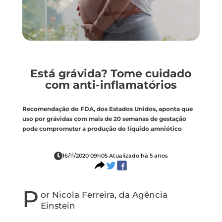
Está grávida? Tome cuidado
com anti-inflamatórios
Recomendação do FDA, dos Estados Unidos, aponta que
uso por grávidas com mais de 20 semanas de gestação
pode comprometer a produção do líquido amniótico
16/11/2020 09h05 Atualizado há 5 anos
P
or Nicola Ferreira, da Agência
Einstein