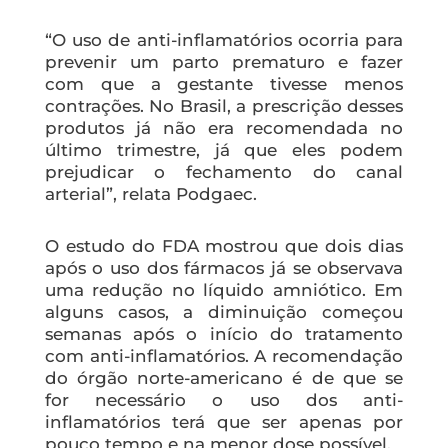
“O uso de anti-inflamatórios ocorria para
prevenir um parto prematuro e fazer
com que a gestante tivesse menos
contrações. No Brasil, a prescrição desses
produtos já não era recomendada no
último trimestre, já que eles podem
prejudicar o fechamento do canal
arterial”, relata Podgaec.
O estudo do FDA mostrou que dois dias
após o uso dos fármacos já se observava
uma redução no líquido amniótico. Em
alguns casos, a diminuição começou
semanas após o início do tratamento
com anti-inflamatórios. A recomendação
do órgão norte-americano é de que se
for necessário o uso dos anti-
inflamatórios terá que ser apenas por
pouco tempo e na menor dose possível.