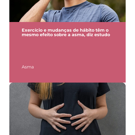
Exercício e mudanças de hábito têm o
mesmo efeito sobre a asma, diz estudo
Asma