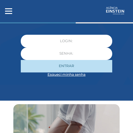
ENTRAR
Esqueci minha senha