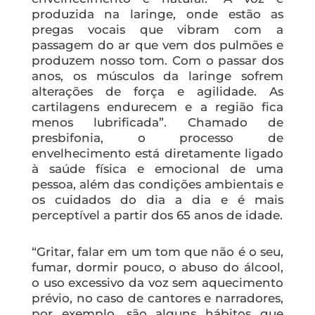
produzida na laringe, onde estão as
pregas vocais que vibram com a
passagem do ar que vem dos pulmões e
produzem nosso tom. Com o passar dos
anos, os músculos da laringe sofrem
alterações de força e agilidade. As
cartilagens endurecem e a região fica
menos lubrificada”. Chamado de
presbifonia, o processo de
envelhecimento está diretamente ligado
à saúde física e emocional de uma
pessoa, além das condições ambientais e
os cuidados do dia a dia e é mais
perceptível a partir dos 65 anos de idade.
“Gritar, falar em um tom que não é o seu,
fumar, dormir pouco, o abuso do álcool,
o uso excessivo da voz sem aquecimento
prévio, no caso de cantores e narradores,
por exemplo, são alguns hábitos que