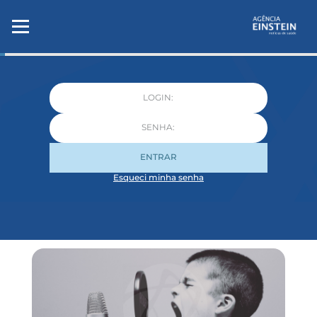
ENTRAR
Esqueci minha senha