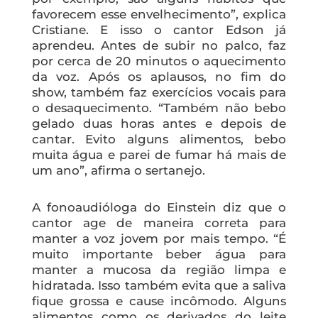
favorecem esse envelhecimento”, explica
Cristiane. E isso o cantor Edson já
aprendeu. Antes de subir no palco, faz
por cerca de 20 minutos o aquecimento
da voz. Após os aplausos, no fim do
show, também faz exercícios vocais para
o desaquecimento. “Também não bebo
gelado duas horas antes e depois de
cantar. Evito alguns alimentos, bebo
muita água e parei de fumar há mais de
um ano”, afirma o sertanejo.
A fonoaudióloga do Einstein diz que o
cantor age de maneira correta para
manter a voz jovem por mais tempo. “É
muito importante beber água para
manter a mucosa da região limpa e
hidratada. Isso também evita que a saliva
fique grossa e cause incômodo. Alguns
alimentos como os derivados do leite