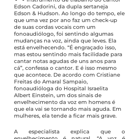
Edson Cadorini, da dupla sertaneja
Edson & Hudson. Ao longo do tempo, ele
que uma vez por ano faz um check-up
de suas cordas vocais com um
fonoaudiólogo, foi sentindo algumas
mudanças na voz, ainda que leves. Ela
está envelhecendo. “É engraçado isso,
mas estou sentindo mais facilidade para
cantar notas agudas de uns anos para
cá”, confessa o cantor. E é isso mesmo
que acontece. De acordo com Cristiane
Freitas do Amaral Sampaio,
fonoaudióloga do Hospital Israelita
Albert Einstein, um dos sinais de
envelhecimento da voz em homens é
que ela vai se tornando mais aguda. Em
mulheres, ela tende a ficar mais grave.
A especialista explica que o
envelhecimento é natural. “A voz é