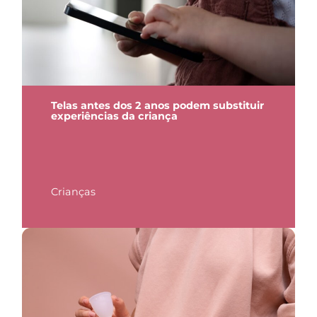
Telas antes dos 2 anos podem substituir
experiências da criança
Crianças