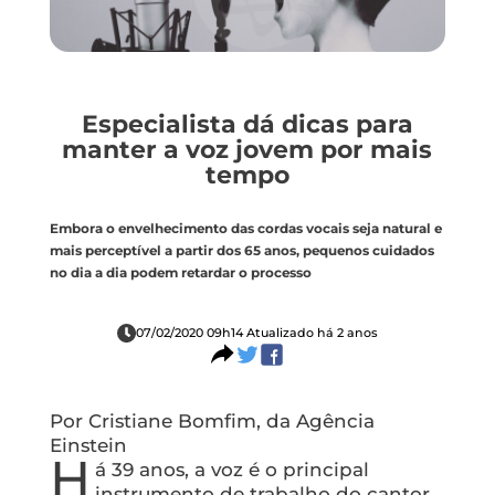
Especialista dá dicas para
manter a voz jovem por mais
tempo
Embora o envelhecimento das cordas vocais seja natural e
mais perceptível a partir dos 65 anos, pequenos cuidados
no dia a dia podem retardar o processo
07/02/2020 09h14 Atualizado há 2 anos
Por Cristiane Bomfim, da Agência
Einstein
H
á 39 anos, a voz é o principal
instrumento de trabalho do cantor