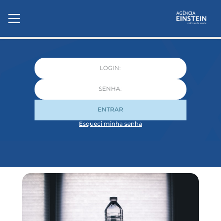
ENTRAR
Esqueci minha senha