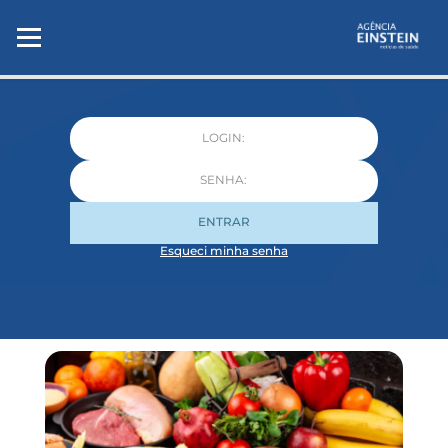
ENTRAR
Esqueci minha senha