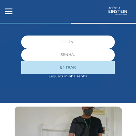
ENTRAR
Esqueci minha senha