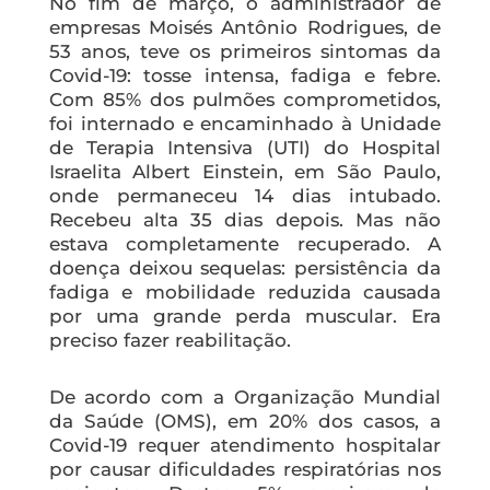
No fim de março, o administrador de
empresas Moisés Antônio Rodrigues, de
53 anos, teve os primeiros sintomas da
Covid-19: tosse intensa, fadiga e febre.
Com 85% dos pulmões comprometidos,
foi internado e encaminhado à Unidade
de Terapia Intensiva (UTI) do Hospital
Israelita Albert Einstein, em São Paulo,
onde permaneceu 14 dias intubado.
Recebeu alta 35 dias depois. Mas não
estava completamente recuperado. A
doença deixou sequelas: persistência da
fadiga e mobilidade reduzida causada
por uma grande perda muscular. Era
preciso fazer reabilitação.
De acordo com a Organização Mundial
da Saúde (OMS), em 20% dos casos, a
Covid-19 requer atendimento hospitalar
por causar dificuldades respiratórias nos