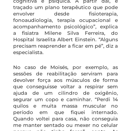
cognitiva e psíquica. A partir daí, é
traçado um plano terapêutico que pode
envolver desde fisioterapia,
fonoaudiologia, terapia ocupacional e
acompanhamento psicológico”, explica
a fisiatra Milene Silva Ferreira, do
Hospital Israelita Albert Einstein. “Alguns
precisam reaprender a ficar em pé”, diz a
especialista.
No caso de Moisés, por exemplo, as
sessões de reabilitação serviram para
devolver força aos músculos de forma
que conseguisse voltar a respirar sem
ajuda de um cilindro de oxigênio,
segurar um copo e caminhar. “Perdi 14
quilos e muita massa muscular no
período em que fiquei internado.
Quando voltei para casa, não conseguia
me manter sentado ou mexer no celular