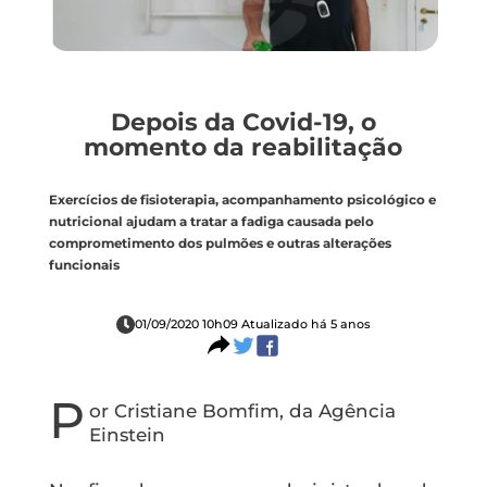
Depois da Covid-19, o
momento da reabilitação
Exercícios de fisioterapia, acompanhamento psicológico e
nutricional ajudam a tratar a fadiga causada pelo
comprometimento dos pulmões e outras alterações
funcionais
01/09/2020 10h09 Atualizado há 5 anos
P
or Cristiane Bomfim, da Agência
Einstein