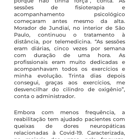
porque não tinha força”, conta. As
sessões de fisioterapia e
acompanhamento psicológico
começaram antes mesmo da alta.
Morador de Jundiaí, no interior de São
Paulo, continuou o tratamento à
distância, por telemedicina. “As sessões
eram diárias, cinco vezes por semana
com duração de uma hora. As
profissionais eram muito dedicadas e
acompanhavam todos os exercícios e
minha evolução. Trinta dias depois
consegui, graças aos exercícios, me
desvencilhar do cilindro de oxigênio”,
conta o administrador.
Embora com menos frequência, a
reabilitação tem ajudado pacientes com
queixas de dores neuropáticas
relacionadas à Covid-19. Caracterizada,