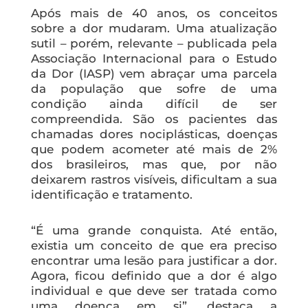
Após mais de 40 anos, os conceitos
sobre a dor mudaram. Uma atualização
sutil – porém, relevante – publicada pela
Associação Internacional para o Estudo
da Dor (IASP) vem abraçar uma parcela
da população que sofre de uma
condição ainda difícil de ser
compreendida. São os pacientes das
chamadas dores nociplásticas, doenças
que podem acometer até mais de 2%
dos brasileiros, mas que, por não
deixarem rastros visíveis, dificultam a sua
identificação e tratamento.
“É uma grande conquista. Até então,
existia um conceito de que era preciso
encontrar uma lesão para justificar a dor.
Agora, ficou definido que a dor é algo
individual e que deve ser tratada como
uma doença em si”, destaca a