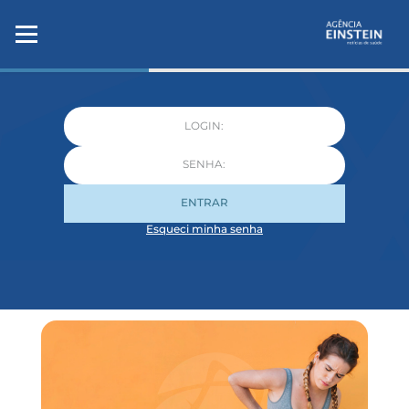
ENTRAR
Esqueci minha senha