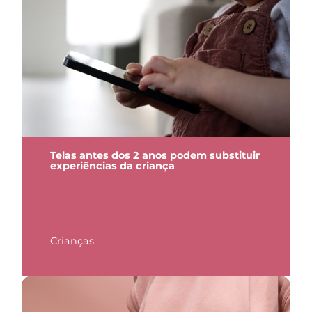
Telas antes dos 2 anos podem substituir
experiências da criança
Crianças