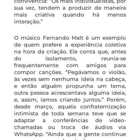
convivência: “Os mais individualistas, por
sua vez, tendem a produzir de maneira
mais criativa quando há menos
interação.”
O músico Fernando Malt é um exemplo
de quem prefere a experiência coletiva
na hora da criação. Ele conta que, antes
do isolamento, reunia-se
frequentemente com amigos para
compor canções. “Pegávamos o violão,
às vezes sem nenhuma ideia na cabeça,
e então alguém propunha um tema,
outra pessoa acrescentava alguma ideia,
e, assim, íamos criando juntos.” Porém,
desde março, aquela confraternização
intimista de toda semana teve que se
adaptar a conferências de vídeo-
chamadas ou troca de áudios via
WhatsApp. “Ainda que a gente continue