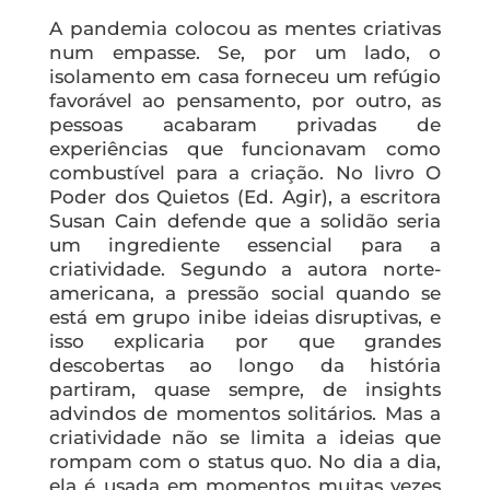
A pandemia colocou as mentes criativas
num empasse. Se, por um lado, o
isolamento em casa forneceu um refúgio
favorável ao pensamento, por outro, as
pessoas acabaram privadas de
experiências que funcionavam como
combustível para a criação. No livro
O
Poder dos Quietos
(Ed. Agir), a escritora
Susan Cain defende que a solidão seria
um ingrediente essencial para a
criatividade. Segundo a autora norte-
americana, a pressão social quando se
está em grupo inibe ideias disruptivas, e
isso explicaria por que grandes
descobertas ao longo da história
partiram, quase sempre, de
insights
advindos de momentos solitários. Mas a
criatividade não se limita a ideias que
rompam com o
status quo
. No dia a dia,
ela é usada em momentos muitas vezes