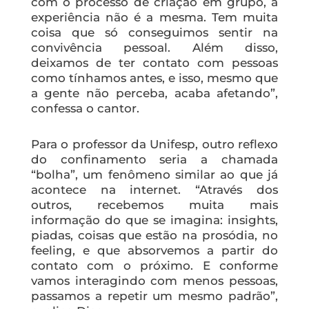
com o processo de criação em grupo, a
experiência não é a mesma. Tem muita
coisa que só conseguimos sentir na
convivência pessoal. Além disso,
deixamos de ter contato com pessoas
como tínhamos antes, e isso, mesmo que
a gente não perceba, acaba afetando”,
confessa o cantor.
Para o professor da Unifesp, outro reflexo
do confinamento seria a chamada
“bolha”, um fenômeno similar ao que já
acontece na internet. “Através dos
outros, recebemos muita mais
informação do que se imagina:
insights
,
piadas, coisas que estão na prosódia, no
feeling
, e que absorvemos a partir do
contato com o próximo. E conforme
vamos interagindo com menos pessoas,
passamos a repetir um mesmo padrão”,