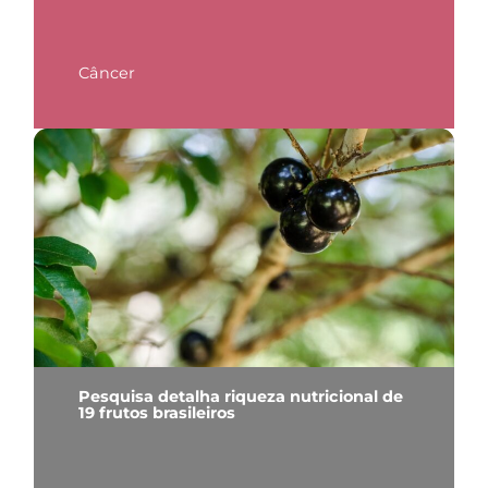
Câncer
Pesquisa detalha riqueza nutricional de
19 frutos brasileiros