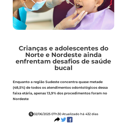
Crianças e adolescentes do
Norte e Nordeste ainda
enfrentam desafios de saúde
bucal
Enquanto a região Sudeste concentra quase metade
(48,5%) de todos os atendimentos odontológicos dessa
faixa etária, apenas 13,9% dos procedimentos foram no
Nordeste
02/06/2025 07h30 Atualizado há 432 dias