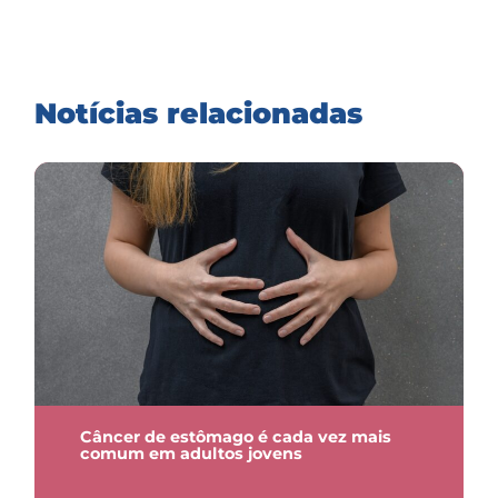
Notícias relacionadas
Câncer de estômago é cada vez mais
comum em adultos jovens