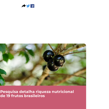
Pesquisa detalha riqueza nutricional
de 19 frutos brasileiros