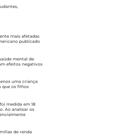
udantes,
ente mais afetadas
mericano publicado
 saúde mental de
am efeitos negativos
 menos uma criança
 que os filhos
 foi medida em 18
o. Ao analisar os
sencialmente
mílias de renda