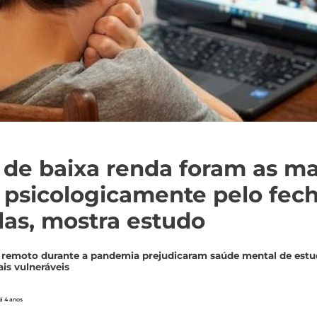
 de baixa renda foram as ma
 psicologicamente pelo fe
las, mostra estudo
 remoto durante a pandemia prejudicaram saúde mental de estu
is vulneráveis
á 4 anos