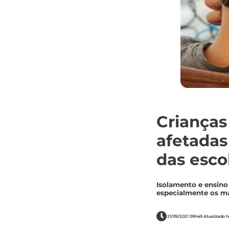
Crianças
afetadas
das esco
Isolamento e ensino
especialmente os ma
21/09/2021 09h49 Atualizado h