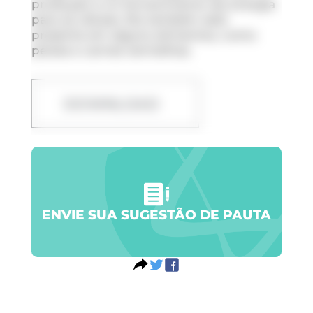
produção e no fornecimento de energia
para as células. Ela também está
presente em alguns alimentos, como
peixes e carnes vermelhas.
DOWNLOAD
ENVIE SUA SUGESTÃO DE PAUTA