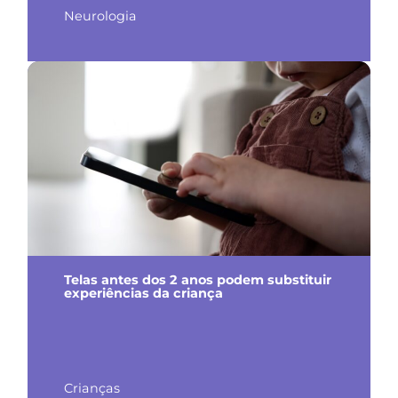
Neurologia
Telas antes dos 2 anos podem substituir
experiências da criança
Crianças