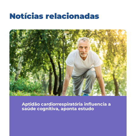
Notícias relacionadas
Aptidão cardiorrespiratória influencia a
saúde cognitiva, aponta estudo