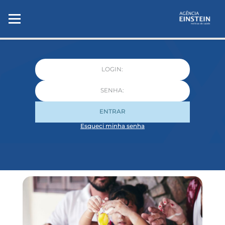
ENTRAR
Esqueci minha senha