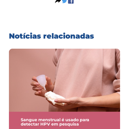
Notícias relacionadas
Sangue menstrual é usado para
detectar HPV em pesquisa