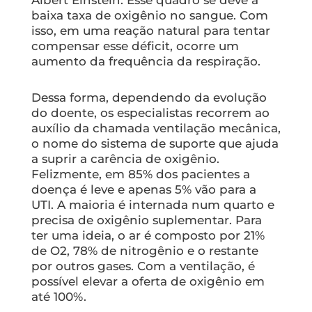
Albert Einstein. Esse quadro se deve à
baixa taxa de oxigênio no sangue. Com
isso, em uma reação natural para tentar
compensar esse déficit, ocorre um
aumento da frequência da respiração.
Dessa forma, dependendo da evolução
do doente, os especialistas recorrem ao
auxílio da chamada ventilação mecânica,
o nome do sistema de suporte que ajuda
a suprir a carência de oxigênio.
Felizmente, em 85% dos pacientes a
doença é leve e apenas 5% vão para a
UTI. A maioria é internada num quarto e
precisa de oxigênio suplementar. Para
ter uma ideia, o ar é composto por 21%
de O2, 78% de nitrogênio e o restante
por outros gases. Com a ventilação, é
possível elevar a oferta de oxigênio em
até 100%.