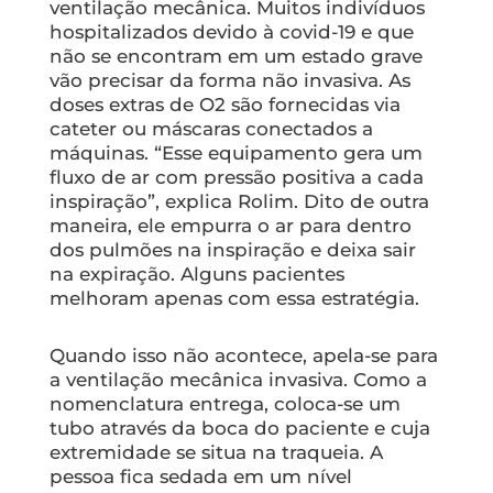
ventilação mecânica. Muitos indivíduos
hospitalizados devido à covid-19 e que
não se encontram em um estado grave
vão precisar da forma não invasiva. As
doses extras de O2 são fornecidas via
cateter ou máscaras conectados a
máquinas. “Esse equipamento gera um
fluxo de ar com pressão positiva a cada
inspiração”, explica Rolim. Dito de outra
maneira, ele empurra o ar para dentro
dos pulmões na inspiração e deixa sair
na expiração. Alguns pacientes
melhoram apenas com essa estratégia.
Quando isso não acontece, apela-se para
a ventilação mecânica invasiva. Como a
nomenclatura entrega, coloca-se um
tubo através da boca do paciente e cuja
extremidade se situa na traqueia. A
pessoa fica sedada em um nível