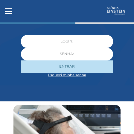
ENTRAR
Esqueci minha senha