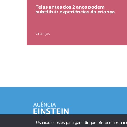
Telas antes dos 2 anos podem
substituir experiências da criança
Crianças
Usamos cookies para garantir que oferecemos a mel