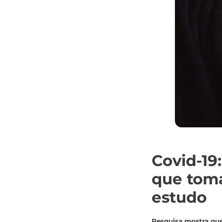
Covid-19
que toma
estudo
Pesquisa mostra que