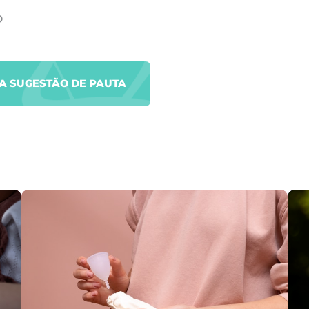
D
UA SUGESTÃO DE PAUTA