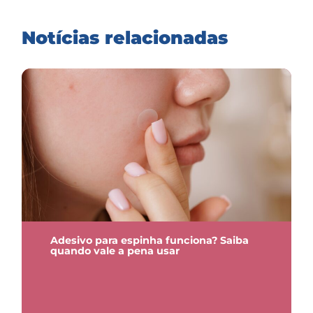
Notícias relacionadas
Adesivo para espinha funciona? Saiba
quando vale a pena usar