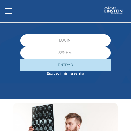
ENTRAR
Esqueci minha senha