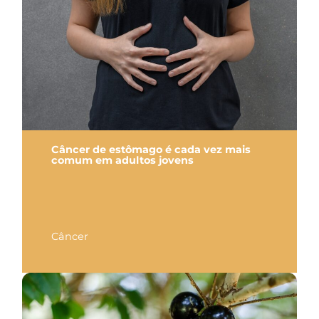
Câncer de estômago é cada vez mais
comum em adultos jovens
Câncer