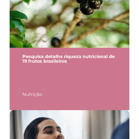
Pesquisa detalha riqueza nutricional de
19 frutos brasileiros
Nutrição