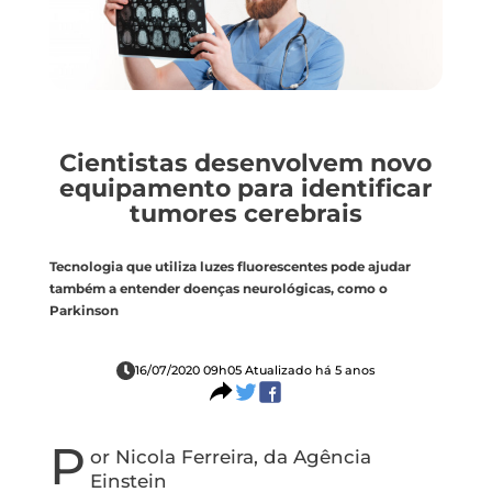
Cientistas desenvolvem novo
equipamento para identificar
tumores cerebrais
Tecnologia que utiliza luzes fluorescentes pode ajudar
também a entender doenças neurológicas, como o
Parkinson
16/07/2020 09h05 Atualizado há 5 anos
P
or Nicola Ferreira, da Agência
Einstein