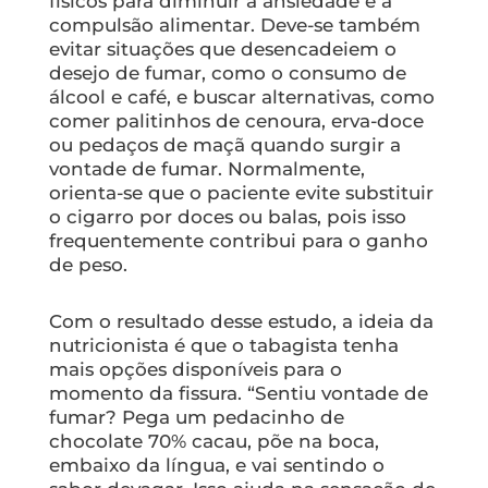
físicos para diminuir a ansiedade e a
compulsão alimentar. Deve-se também
evitar situações que desencadeiem o
desejo de fumar, como o consumo de
álcool e café, e buscar alternativas, como
comer palitinhos de cenoura, erva-doce
ou pedaços de maçã quando surgir a
vontade de fumar. Normalmente,
orienta-se que o paciente evite substituir
o cigarro por doces ou balas, pois isso
frequentemente contribui para o ganho
de peso.
Com o resultado desse estudo, a ideia da
nutricionista é que o tabagista tenha
mais opções disponíveis para o
momento da fissura. “Sentiu vontade de
fumar? Pega um pedacinho de
chocolate 70% cacau, põe na boca,
embaixo da língua, e vai sentindo o