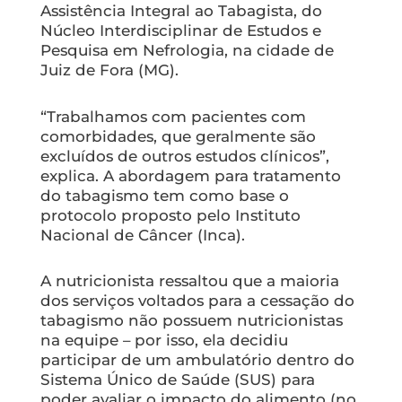
Assistência Integral ao Tabagista, do
Núcleo Interdisciplinar de Estudos e
Pesquisa em Nefrologia, na cidade de
Juiz de Fora (MG).
“Trabalhamos com pacientes com
comorbidades, que geralmente são
excluídos de outros estudos clínicos”,
explica. A abordagem para tratamento
do tabagismo tem como base o
protocolo proposto pelo Instituto
Nacional de Câncer (Inca).
A nutricionista ressaltou que a maioria
dos serviços voltados para a cessação do
tabagismo não possuem nutricionistas
na equipe – por isso, ela decidiu
participar de um ambulatório dentro do
Sistema Único de Saúde (SUS) para
poder avaliar o impacto do alimento (no