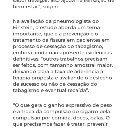
sabor devagar. Isso ajuda na sensação de
bem-estar”, sugere.
Na avaliação da pneumologista do
Einstein, o estudo aborda um tema
importante, que é a prevenção e o
tratamento da fissura em pacientes em
processo de cessação do tabagismo,
embora ainda não apresente evidências
definitivas: “outros trabalhos precisam
ser feitos, com tamanho amostral maior,
deixando clara a taxa de aderência à
terapia proposta e avaliando o desfecho
de sucesso ou não da cessação do
tabagismo e eventual recaída”.
“O que gera o ganho expressivo de peso
é a troca da compulsão do cigarro pela
compulsão por comida, doces, balas. O
que precisamos fazer é tratar, prevenir