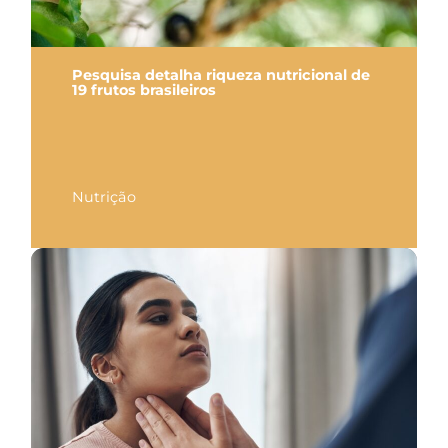
Pesquisa detalha riqueza nutricional de
19 frutos brasileiros
Nutrição