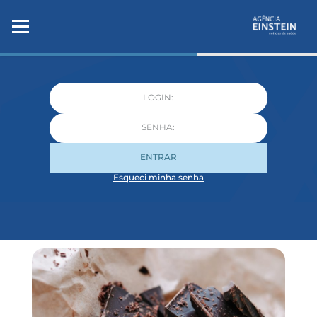
ENTRAR
Esqueci minha senha