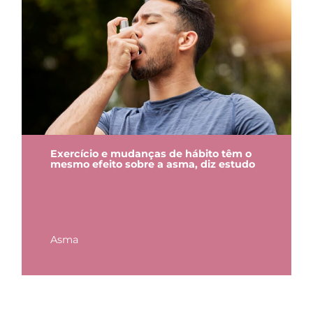
Exercício e mudanças de hábito têm o
mesmo efeito sobre a asma, diz estudo
Asma