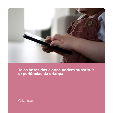
Telas antes dos 2 anos podem substituir
experiências da criança
Crianças