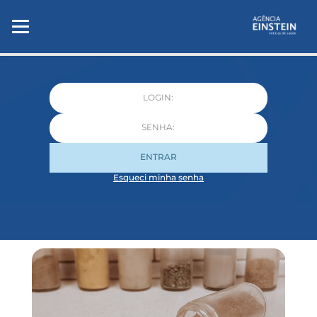
ENTRAR
Esqueci minha senha