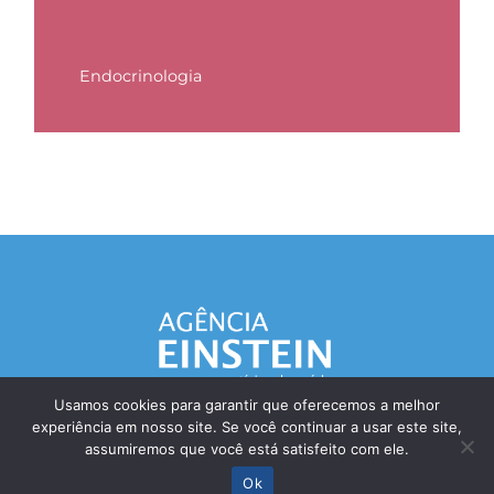
Endocrinologia
Usamos cookies para garantir que oferecemos a melhor
experiência em nosso site. Se você continuar a usar este site,
Responsável Técnico: Dr. Eliezer Silva - CRM: 85148-SP
assumiremos que você está satisfeito com ele.
© Einstein Hospital Israelita 2025 - Todos os direitos reservados
Ok