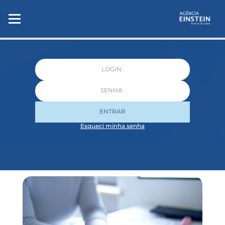
ENTRAR
Esqueci minha senha