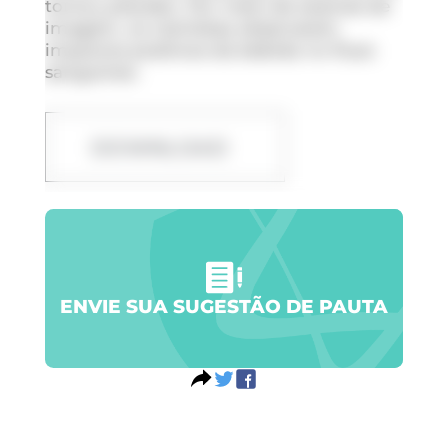
tomou placebo. Por meio de exames de
imagem, os cientistas observaram
impactos positivos da bebida no fluxo
sanguíneo.
DOWNLOAD
ENVIE SUA SUGESTÃO DE PAUTA