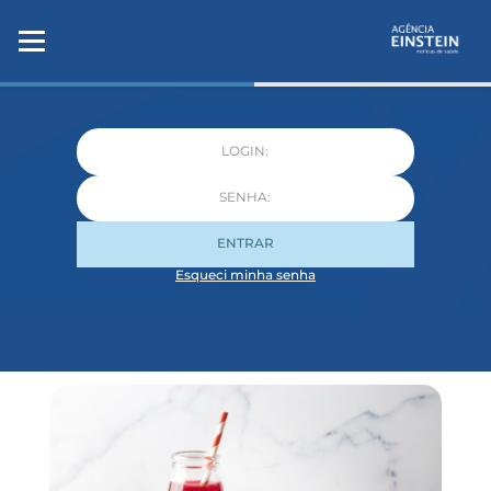
ENTRAR
Esqueci minha senha