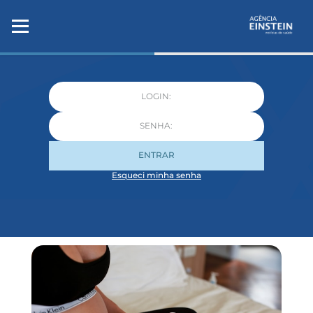
ENTRAR
Esqueci minha senha