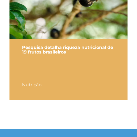
Pesquisa detalha riqueza nutricional de
19 frutos brasileiros
Nutrição