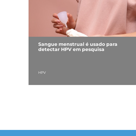
Sangue menstrual é usado para
detectar HPV em pesquisa
HPV