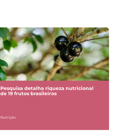
Pesquisa detalha riqueza nutricional
de 19 frutos brasileiros
Nutrição