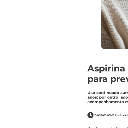
Aspirina
para pre
Uso continuado aum
anos; por outro lad
acompanhamento m
23/08/2023 08h00 Atualizado 