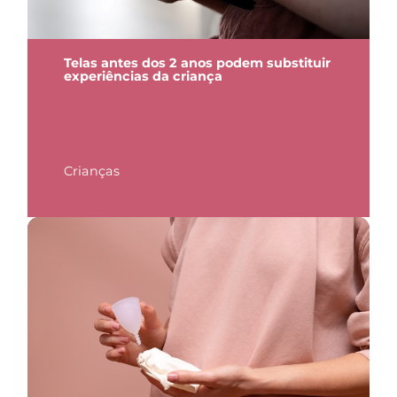
Telas antes dos 2 anos podem substituir
experiências da criança
Crianças