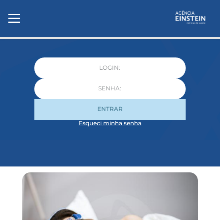
ENTRAR
Esqueci minha senha