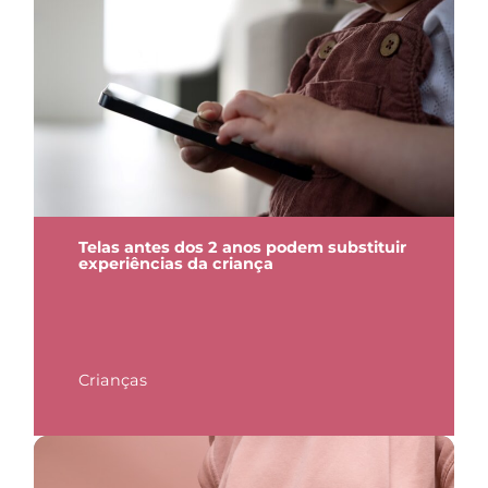
Telas antes dos 2 anos podem substituir
experiências da criança
Crianças