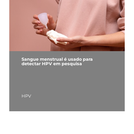
Sangue menstrual é usado para
detectar HPV em pesquisa
HPV