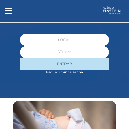
ENTRAR
Esqueci minha senha